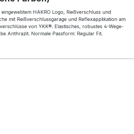
Ton eingewebtem HAKRO Logo, Reißverschluss und
che mit Reißverschlussgarage und Reflexapplikation am
ißverschlüsse von YKK®. Elastisches, robustes 4-Wege-
rbe Anthrazit. Normale Passform: Regular Fit.