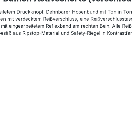
arbeitetem Druckknopf. Dehnbarer Hosenbund mit Ton in 
n mit verdecktem Reißverschluss, eine Reißverschlusstas
 mit eingearbeitetem Reflexband am rechten Bein. Alle Re
esäß aus Ripstop-Material und Safety-Riegel in Kontrastfa