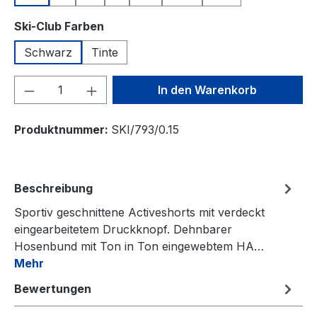
auswählen
Ski-Club Farben
Schwarz
Tinte
Produkt Anzahl: Gib den gewünschten We
In den Warenkorb
Produktnummer:
SKI/793/0.15
Beschreibung
Sportiv geschnittene Activeshorts mit verdeckt
eingearbeitetem Druckknopf. Dehnbarer
Hosenbund mit Ton in Ton eingewebtem HA…
Mehr
Bewertungen