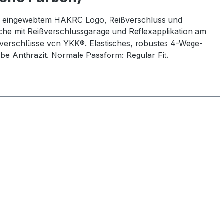
Ton eingewebtem HAKRO Logo, Reißverschluss und
che mit Reißverschlussgarage und Reflexapplikation am
ißverschlüsse von YKK®. Elastisches, robustes 4-Wege-
rbe Anthrazit. Normale Passform: Regular Fit.