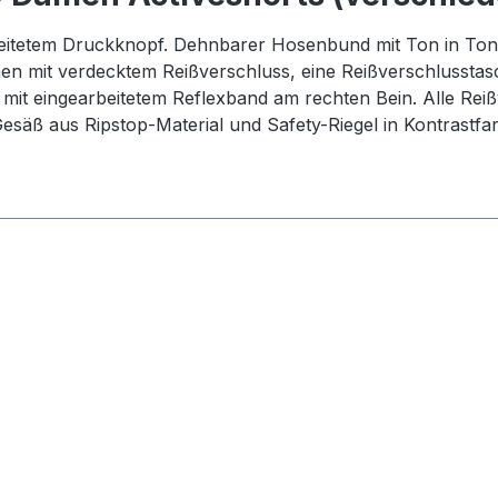
arbeitetem Druckknopf. Dehnbarer Hosenbund mit Ton in 
n mit verdecktem Reißverschluss, eine Reißverschlusstas
 mit eingearbeitetem Reflexband am rechten Bein. Alle Re
esäß aus Ripstop-Material und Safety-Riegel in Kontrastfa