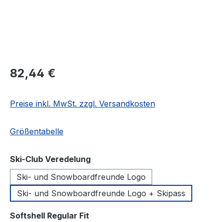
Regulärer Preis:
82,44 €
Preise inkl. MwSt. zzgl. Versandkosten
Größentabelle
auswählen
Ski-Club Veredelung
Ski- und Snowboardfreunde Logo
Ski- und Snowboardfreunde Logo + Skipass
auswählen
Softshell Regular Fit