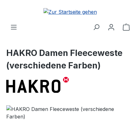
Zum Hauptinhalt springen
Ware
HAKRO Damen Fleeceweste
(verschiedene Farben)
Bildergalerie überspringen