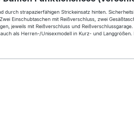
durch strapazierfähigen Strickeinsatz hinten. Sicherheits
ei Einschubtaschen mit Reißverschluss, zwei Gesäßtasche
en, jeweils mit Reißverschluss und Reißverschlussgarage. 
auch als Herren-/Unisexmodell in Kurz- und Langgrößen. 