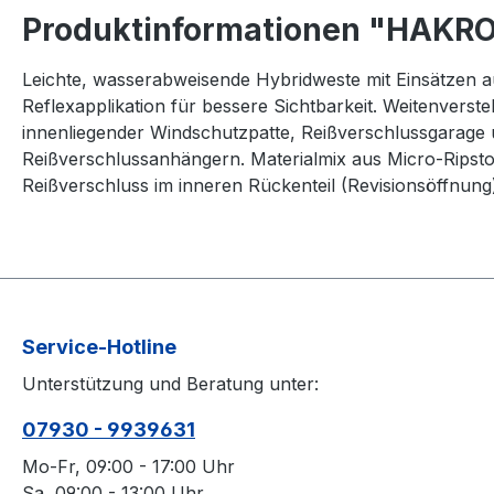
Produktinformationen "HAKRO
Leichte, wasserabweisende Hybridweste mit Einsätzen au
Reflexapplikation für bessere Sichtbarkeit. Weitenver
innenliegender Windschutzpatte, Reißverschlussgarage 
Reißverschlussanhängern. Materialmix aus Micro-Ripstop
Reißverschluss im inneren Rückenteil (Revisionsöffnung)
Service-Hotline
Unterstützung und Beratung unter:
07930 - 9939631
Mo-Fr, 09:00 - 17:00 Uhr
Sa, 09:00 - 13:00 Uhr