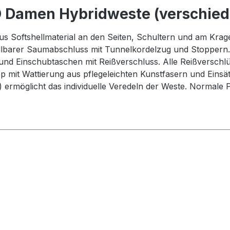
 Damen Hybridweste (verschied
s Softshellmaterial an den Seiten, Schultern und am Krage
stellbarer Saumabschluss mit Tunnelkordelzug und Stoppern
und Einschubtaschen mit Reißverschluss. Alle Reißversch
 mit Wattierung aus pflegeleichten Kunstfasern und Einsät
 ermöglicht das individuelle Veredeln der Weste. Normale P