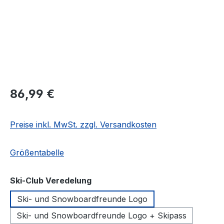
Regulärer Preis:
86,99 €
Preise inkl. MwSt. zzgl. Versandkosten
Größentabelle
auswählen
Ski-Club Veredelung
Ski- und Snowboardfreunde Logo
Ski- und Snowboardfreunde Logo + Skipass