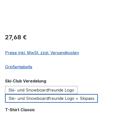
Regulärer Preis:
27,68 €
Preise inkl. MwSt. zzgl. Versandkosten
Größentabelle
auswählen
Ski-Club Veredelung
Ski- und Snowboardfreunde Logo
Ski- und Snowboardfreunde Logo + Skipass
auswählen
T-Shirt Classic