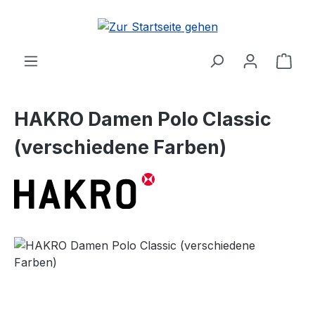
Zum Hauptinhalt springen
Ware
HAKRO Damen Polo Classic
(verschiedene Farben)
Bildergalerie überspringen