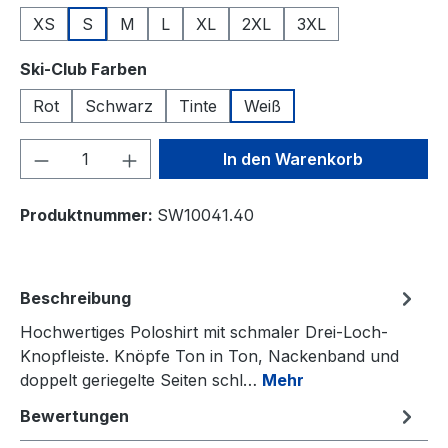
XS
S
M
L
XL
2XL
3XL
auswählen
Ski-Club Farben
Rot
Schwarz
Tinte
Weiß
Produkt Anzahl: Gib den gewünschten We
In den Warenkorb
Produktnummer:
SW10041.40
Beschreibung
Hochwertiges Poloshirt mit schmaler Drei-Loch-
Knopfleiste. Knöpfe Ton in Ton, Nackenband und
doppelt geriegelte Seiten schl…
Mehr
Bewertungen