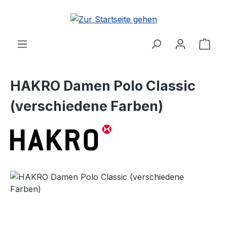
Zum Hauptinhalt springen
Ware
HAKRO Damen Polo Classic
(verschiedene Farben)
Bildergalerie überspringen