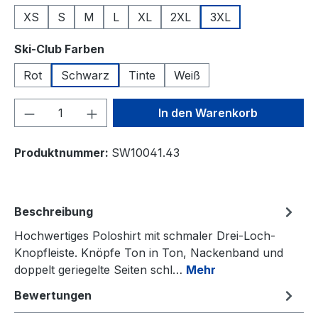
XS
S
M
L
XL
2XL
3XL
auswählen
Ski-Club Farben
Rot
Schwarz
Tinte
Weiß
Produkt Anzahl: Gib den gewünschten We
In den Warenkorb
Produktnummer:
SW10041.43
Beschreibung
Hochwertiges Poloshirt mit schmaler Drei-Loch-
Knopfleiste. Knöpfe Ton in Ton, Nackenband und
doppelt geriegelte Seiten schl…
Mehr
Bewertungen