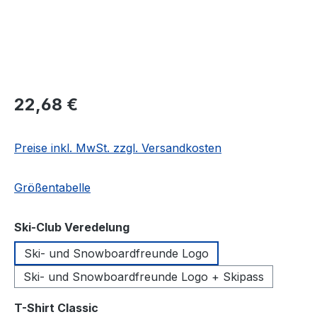
Regulärer Preis:
22,68 €
Preise inkl. MwSt. zzgl. Versandkosten
Größentabelle
auswählen
Ski-Club Veredelung
Ski- und Snowboardfreunde Logo
Ski- und Snowboardfreunde Logo + Skipass
auswählen
T-Shirt Classic