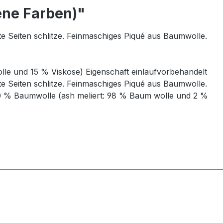
ene Farben)"
e Seiten schlitze. Feinmaschiges Piqué aus Baumwolle.
le und 15 % Viskose) Eigenschaft einlaufvorbehandelt
e Seiten schlitze. Feinmaschiges Piqué aus Baumwolle.
100 % Baumwolle (ash meliert: 98 % Baum wolle und 2 %