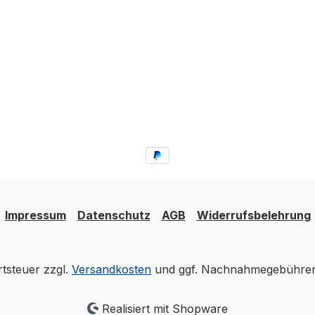
Impressum
Datenschutz
AGB
Widerrufsbelehrung
rtsteuer zzgl.
Versandkosten
und ggf. Nachnahmegebühren,
Realisiert mit Shopware