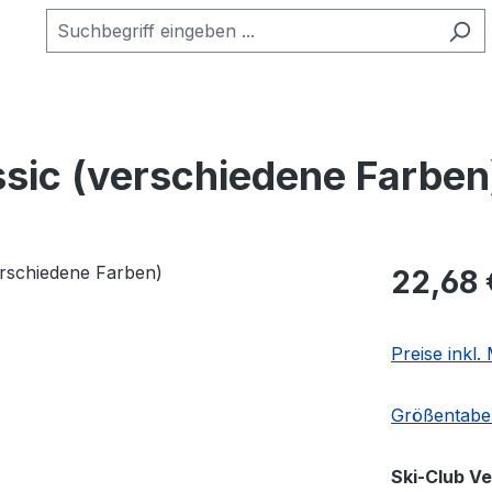
ic (verschiedene Farben
Regulärer Pr
22,68 
Preise inkl
Größentabel
Ski-Club V