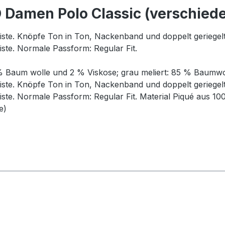
Damen Polo Classic (verschied
iste. Knöpfe Ton in Ton, Nackenband und doppelt geriegelt
ste. Normale Passform: Regular Fit.
% Baum wolle und 2 % Viskose; grau meliert: 85 % Baumwol
iste. Knöpfe Ton in Ton, Nackenband und doppelt geriegelt
ste. Normale Passform: Regular Fit. Material Piqué aus 
e)