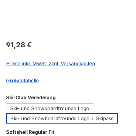
Regulärer Preis:
91,28 €
Preise inkl. MwSt. zzgl. Versandkosten
Größentabelle
auswählen
Ski-Club Veredelung
Ski- und Snowboardfreunde Logo
Ski- und Snowboardfreunde Logo + Skipass
auswählen
Softshell Regular Fit