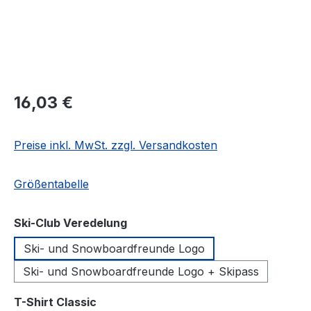
Regulärer Preis:
16,03 €
Preise inkl. MwSt. zzgl. Versandkosten
Größentabelle
auswählen
Ski-Club Veredelung
Ski- und Snowboardfreunde Logo
Ski- und Snowboardfreunde Logo + Skipass
auswählen
T-Shirt Classic