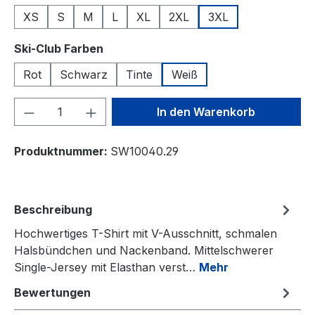
XS
S
M
L
XL
2XL
3XL
auswählen
Ski-Club Farben
Rot
Schwarz
Tinte
Weiß
Produkt Anzahl: Gib den gewünschten We
In den Warenkorb
Produktnummer:
SW10040.29
Beschreibung
Hochwertiges T-Shirt mit V-Ausschnitt, schmalen
Halsbündchen und Nackenband. Mittelschwerer
Single-Jersey mit Elasthan verst…
Mehr
Bewertungen