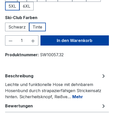
5XL
6XL
auswählen
Ski-Club Farben
Schwarz
Tinte
Produkt Anzahl: Gib den gewünschten We
In den Warenkorb
Produktnummer:
SW10057.32
Beschreibung
Leichte und funktionelle Hose mit dehnbarem
Hosenbund durch strapazierfähigen Strickeinsatz
hinten. Sicherheitsknopf, Reißve…
Mehr
Bewertungen