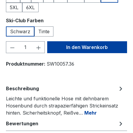
5XL
6XL
auswählen
Ski-Club Farben
Schwarz
Tinte
Produkt Anzahl: Gib den gewünschten We
In den Warenkorb
Produktnummer:
SW10057.36
Beschreibung
Leichte und funktionelle Hose mit dehnbarem
Hosenbund durch strapazierfähigen Strickeinsatz
hinten. Sicherheitsknopf, Reißve…
Mehr
Bewertungen