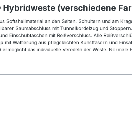
 Hybridweste (verschiedene Fa
s Softshellmaterial an den Seiten, Schultern und am Krage
stellbarer Saumabschluss mit Tunnelkordelzug und Stoppern
und Einschubtaschen mit Reißverschluss. Alle Reißversch
 mit Wattierung aus pflegeleichten Kunstfasern und Einsät
 ermöglicht das individuelle Veredeln der Weste. Normale P