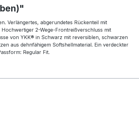
rben)"
n. Verlängertes, abgerundetes Rückenteil mit
. Hochwertiger 2-Wege-Frontreißverschluss mit
lüsse von YKK® in Schwarz mit reversiblen, schwarzen
zen aus dehnfähigem Softshellmaterial. Ein verdeckter
assform: Regular Fit.