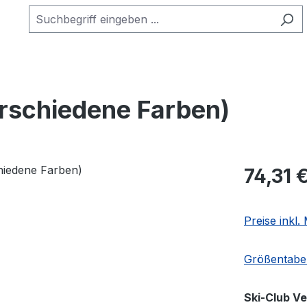
rschiedene Farben)
Regulärer Pr
74,31 
Preise inkl
Größentabel
Ski-Club V