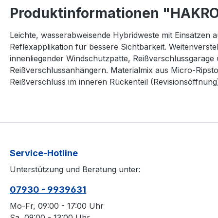
Produktinformationen "HAKRO
Leichte, wasserabweisende Hybridweste mit Einsätzen au
Reflexapplikation für bessere Sichtbarkeit. Weitenver
innenliegender Windschutzpatte, Reißverschlussgarage 
Reißverschlussanhängern. Materialmix aus Micro-Ripstop
Reißverschluss im inneren Rückenteil (Revisionsöffnung)
Service-Hotline
Unterstützung und Beratung unter:
07930 - 9939631
Mo-Fr, 09:00 - 17:00 Uhr
Sa, 09:00 - 13:00 Uhr