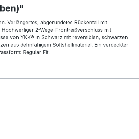
rben)"
n. Verlängertes, abgerundetes Rückenteil mit
. Hochwertiger 2-Wege-Frontreißverschluss mit
lüsse von YKK® in Schwarz mit reversiblen, schwarzen
zen aus dehnfähigem Softshellmaterial. Ein verdeckter
assform: Regular Fit.