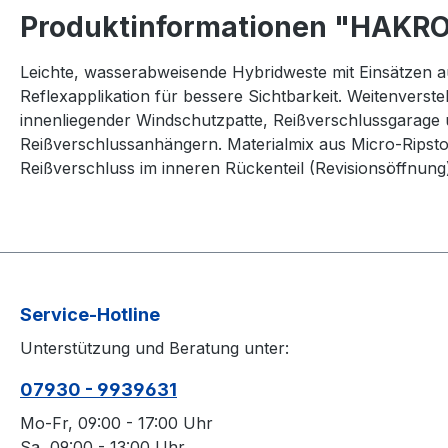
Produktinformationen "HAKRO
Leichte, wasserabweisende Hybridweste mit Einsätzen au
Reflexapplikation für bessere Sichtbarkeit. Weitenver
innenliegender Windschutzpatte, Reißverschlussgarage 
Reißverschlussanhängern. Materialmix aus Micro-Ripstop
Reißverschluss im inneren Rückenteil (Revisionsöffnung)
Service-Hotline
Unterstützung und Beratung unter:
07930 - 9939631
Mo-Fr, 09:00 - 17:00 Uhr
Sa, 09:00 - 13:00 Uhr