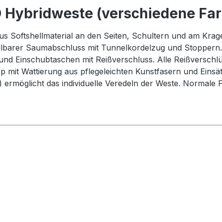
 Hybridweste (verschiedene Fa
s Softshellmaterial an den Seiten, Schultern und am Krage
stellbarer Saumabschluss mit Tunnelkordelzug und Stoppern
und Einschubtaschen mit Reißverschluss. Alle Reißversch
 mit Wattierung aus pflegeleichten Kunstfasern und Einsät
 ermöglicht das individuelle Veredeln der Weste. Normale P