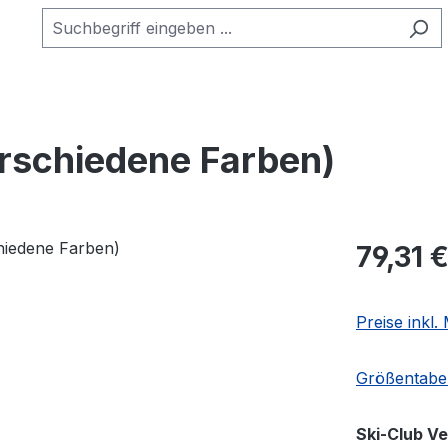
rschiedene Farben)
Regulärer Pr
79,31 
Preise inkl
Größentabel
Ski-Club V