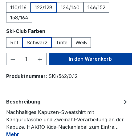
110/116
122/128
134/140
146/152
158/164
auswählen
Ski-Club Farben
Rot
Schwarz
Tinte
Weiß
Produkt Anzahl: Gib den gewünschten We
In den Warenkorb
Produktnummer:
SKI/562/0.12
Beschreibung
Nachhaltiges Kapuzen-Sweatshirt mit
Kängurutasche und Zweinaht-Verarbeitung an der
Kapuze. HAKRO Kids-Nackenlabel zum Eintra…
Mehr