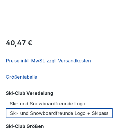
Regulärer Preis:
40,47 €
Preise inkl. MwSt. zzgl. Versandkosten
Größentabelle
auswählen
Ski-Club Veredelung
Ski- und Snowboardfreunde Logo
Ski- und Snowboardfreunde Logo + Skipass
auswählen
Ski-Club Größen