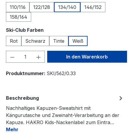
110/116
122/128
134/140
146/152
158/164
auswählen
Ski-Club Farben
Rot
Schwarz
Tinte
Weiß
Produkt Anzahl: Gib den gewünschten We
In den Warenkorb
Produktnummer:
SKI/562/0.33
Beschreibung
Nachhaltiges Kapuzen-Sweatshirt mit
Kängurutasche und Zweinaht-Verarbeitung an der
Kapuze. HAKRO Kids-Nackenlabel zum Eintra…
Mehr