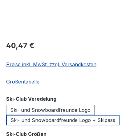
Regulärer Preis:
40,47 €
Preise inkl. MwSt. zzgl. Versandkosten
Größentabelle
auswählen
Ski-Club Veredelung
Ski- und Snowboardfreunde Logo
Ski- und Snowboardfreunde Logo + Skipass
auswählen
Ski-Club Größen