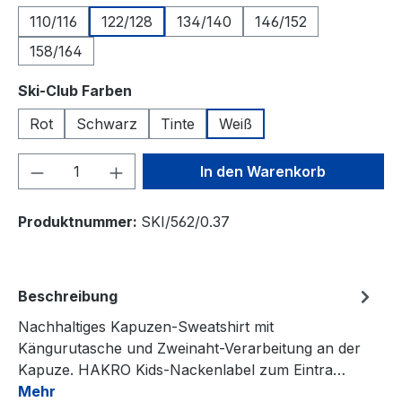
110/116
122/128
134/140
146/152
158/164
auswählen
Ski-Club Farben
Rot
Schwarz
Tinte
Weiß
Produkt Anzahl: Gib den gewünschten We
In den Warenkorb
Produktnummer:
SKI/562/0.37
Beschreibung
Nachhaltiges Kapuzen-Sweatshirt mit
Kängurutasche und Zweinaht-Verarbeitung an der
Kapuze. HAKRO Kids-Nackenlabel zum Eintra…
Mehr