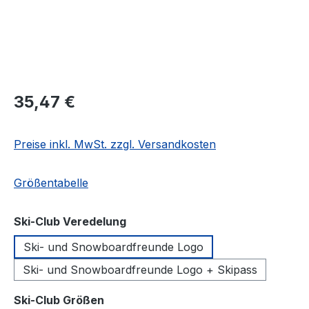
Regulärer Preis:
35,47 €
Preise inkl. MwSt. zzgl. Versandkosten
Größentabelle
auswählen
Ski-Club Veredelung
Ski- und Snowboardfreunde Logo
Ski- und Snowboardfreunde Logo + Skipass
auswählen
Ski-Club Größen