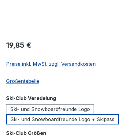
Regulärer Preis:
19,85 €
Preise inkl. MwSt. zzgl. Versandkosten
Größentabelle
auswählen
Ski-Club Veredelung
Ski- und Snowboardfreunde Logo
Ski- und Snowboardfreunde Logo + Skipass
auswählen
Ski-Club Größen