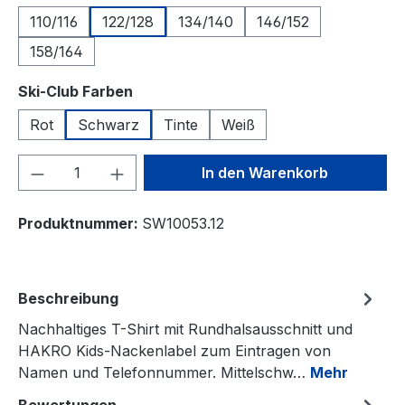
110/116
122/128
134/140
146/152
158/164
auswählen
Ski-Club Farben
Rot
Schwarz
Tinte
Weiß
Produkt Anzahl: Gib den gewünschten We
In den Warenkorb
Produktnummer:
SW10053.12
Beschreibung
Nachhaltiges T-Shirt mit Rundhalsausschnitt und
HAKRO Kids-Nackenlabel zum Eintragen von
Namen und Telefonnummer. Mittelschw…
Mehr