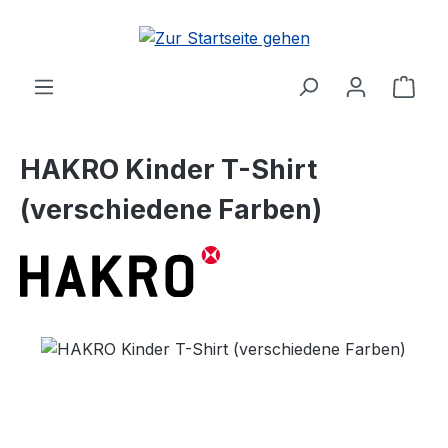
Zum Hauptinhalt springen
Ware
HAKRO Kinder T-Shirt
(verschiedene Farben)
Bildergalerie überspringen