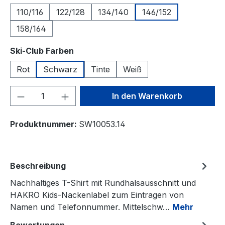
110/116
122/128
134/140
146/152
158/164
auswählen
Ski-Club Farben
Rot
Schwarz
Tinte
Weiß
Produkt Anzahl: Gib den gewünschten We
In den Warenkorb
Produktnummer:
SW10053.14
Beschreibung
Nachhaltiges T-Shirt mit Rundhalsausschnitt und
HAKRO Kids-Nackenlabel zum Eintragen von
Namen und Telefonnummer. Mittelschw…
Mehr