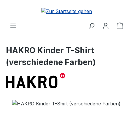
Zum Hauptinhalt springen
Ware
HAKRO Kinder T-Shirt
(verschiedene Farben)
Bildergalerie überspringen