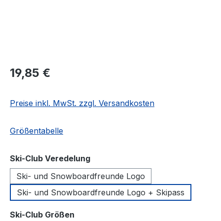
Regulärer Preis:
19,85 €
Preise inkl. MwSt. zzgl. Versandkosten
Größentabelle
auswählen
Ski-Club Veredelung
Ski- und Snowboardfreunde Logo
Ski- und Snowboardfreunde Logo + Skipass
auswählen
Ski-Club Größen