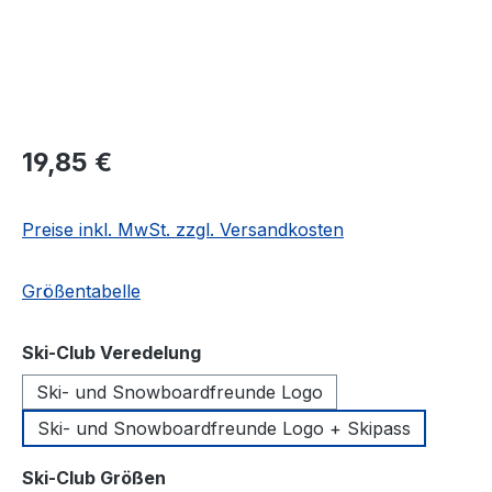
Regulärer Preis:
19,85 €
Preise inkl. MwSt. zzgl. Versandkosten
Größentabelle
auswählen
Ski-Club Veredelung
Ski- und Snowboardfreunde Logo
Ski- und Snowboardfreunde Logo + Skipass
auswählen
Ski-Club Größen