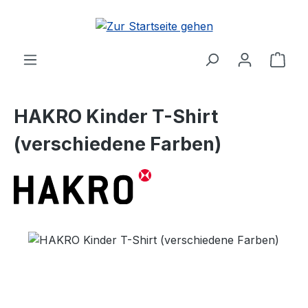
Zum Hauptinhalt springen
Ware
HAKRO Kinder T-Shirt
(verschiedene Farben)
Bildergalerie überspringen