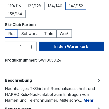
110/116
122/128
134/140
146/152
158/164
auswählen
Ski-Club Farben
Rot
Schwarz
Tinte
Weiß
Produkt Anzahl: Gib den gewünschten We
In den Warenkorb
Produktnummer:
SW10053.24
Beschreibung
Nachhaltiges T-Shirt mit Rundhalsausschnitt und
HAKRO Kids-Nackenlabel zum Eintragen von
Namen und Telefonnummer. Mittelschw…
Mehr