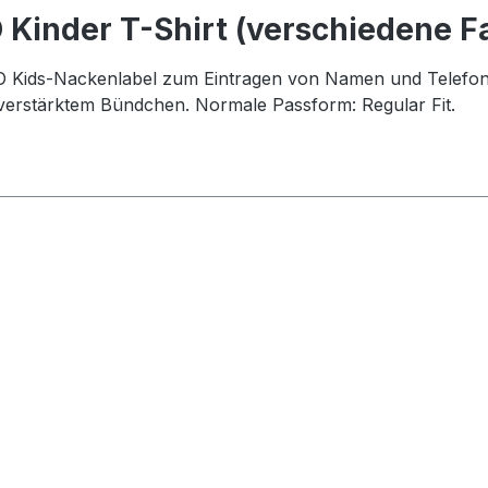
Kinder T-Shirt (verschiedene F
RO Kids-Nackenlabel zum Eintragen von Namen und Telefo
n-verstärktem Bündchen. Normale Passform: Regular Fit.