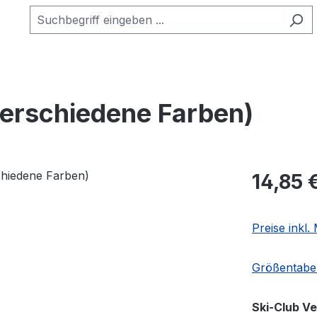
verschiedene Farben)
Regulärer Pr
14,85 
Preise inkl
Größentabel
Ski-Club V