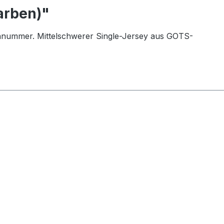
arben)"
nnummer. Mittelschwerer Single-Jersey aus GOTS-