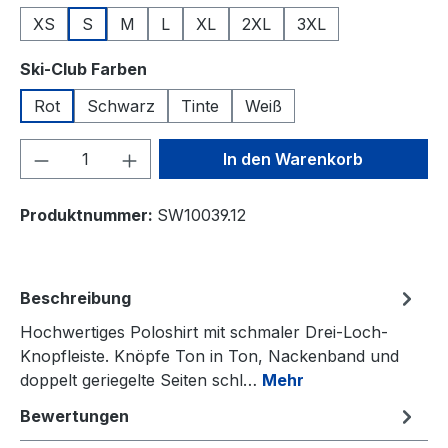
XS
S
M
L
XL
2XL
3XL
auswählen
Ski-Club Farben
Rot
Schwarz
Tinte
Weiß
Produkt Anzahl: Gib den gewünschten We
In den Warenkorb
Produktnummer:
SW10039.12
Beschreibung
Hochwertiges Poloshirt mit schmaler Drei-Loch-
Knopfleiste. Knöpfe Ton in Ton, Nackenband und
doppelt geriegelte Seiten schl…
Mehr
Bewertungen