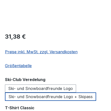
Regulärer Preis:
31,38 €
Preise inkl. MwSt. zzgl. Versandkosten
Größentabelle
auswählen
Ski-Club Veredelung
Ski- und Snowboardfreunde Logo
Ski- und Snowboardfreunde Logo + Skipass
auswählen
T-Shirt Classic