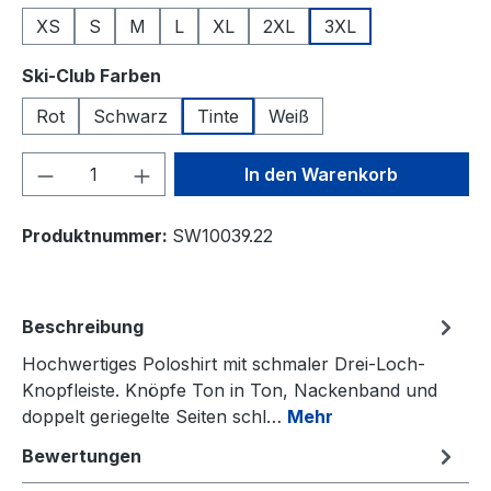
XS
S
M
L
XL
2XL
3XL
auswählen
Ski-Club Farben
Rot
Schwarz
Tinte
Weiß
Produkt Anzahl: Gib den gewünschten We
In den Warenkorb
Produktnummer:
SW10039.22
Beschreibung
Hochwertiges Poloshirt mit schmaler Drei-Loch-
Knopfleiste. Knöpfe Ton in Ton, Nackenband und
doppelt geriegelte Seiten schl…
Mehr
Bewertungen