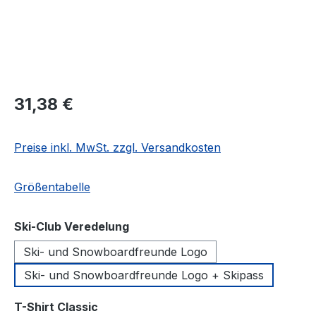
Regulärer Preis:
31,38 €
Preise inkl. MwSt. zzgl. Versandkosten
Größentabelle
auswählen
Ski-Club Veredelung
Ski- und Snowboardfreunde Logo
Ski- und Snowboardfreunde Logo + Skipass
auswählen
T-Shirt Classic