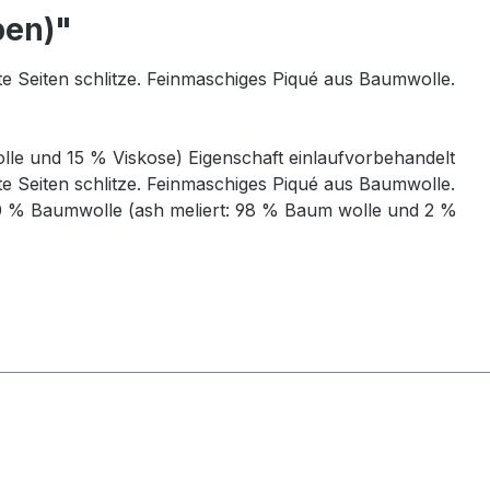
ben)"
e Seiten schlitze. Feinmaschiges Piqué aus Baumwolle.
le und 15 % Viskose) Eigenschaft einlaufvorbehandelt
e Seiten schlitze. Feinmaschiges Piqué aus Baumwolle.
100 % Baumwolle (ash meliert: 98 % Baum wolle und 2 %