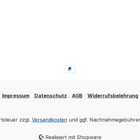
Impressum
Datenschutz
AGB
Widerrufsbelehrung
rtsteuer zzgl.
Versandkosten
und ggf. Nachnahmegebühren,
Realisiert mit Shopware