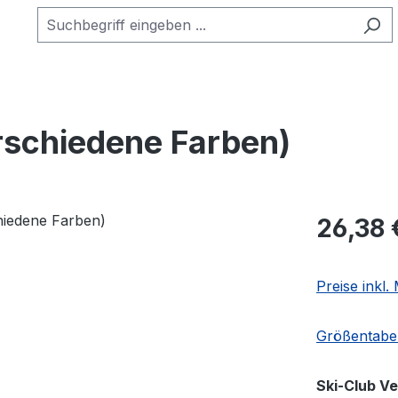
rschiedene Farben)
Regulärer Pr
26,38 
Preise inkl
Größentabel
Ski-Club V