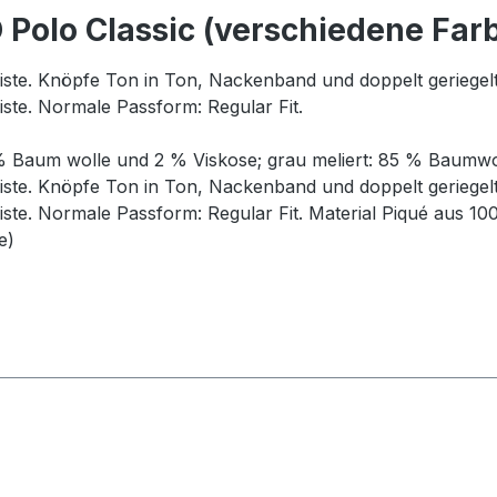
Polo Classic (verschiedene Far
iste. Knöpfe Ton in Ton, Nackenband und doppelt geriegelt
ste. Normale Passform: Regular Fit.
% Baum wolle und 2 % Viskose; grau meliert: 85 % Baumwol
iste. Knöpfe Ton in Ton, Nackenband und doppelt geriegelt
ste. Normale Passform: Regular Fit. Material Piqué aus 
e)