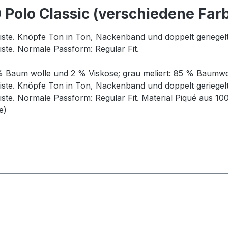
Polo Classic (verschiedene Far
iste. Knöpfe Ton in Ton, Nackenband und doppelt geriegelt
ste. Normale Passform: Regular Fit.
% Baum wolle und 2 % Viskose; grau meliert: 85 % Baumwol
iste. Knöpfe Ton in Ton, Nackenband und doppelt geriegelt
ste. Normale Passform: Regular Fit. Material Piqué aus 
e)