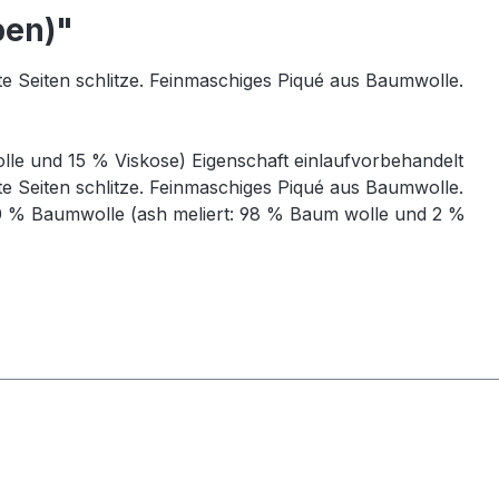
ben)"
e Seiten schlitze. Feinmaschiges Piqué aus Baumwolle.
le und 15 % Viskose) Eigenschaft einlaufvorbehandelt
e Seiten schlitze. Feinmaschiges Piqué aus Baumwolle.
100 % Baumwolle (ash meliert: 98 % Baum wolle und 2 %