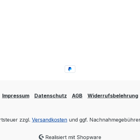
Impressum
Datenschutz
AGB
Widerrufsbelehrung
rtsteuer zzgl.
Versandkosten
und ggf. Nachnahmegebühren,
Realisiert mit Shopware