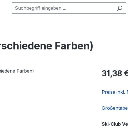
rschiedene Farben)
Regulärer Pr
31,38 
Preise inkl
Größentabel
Ski-Club V