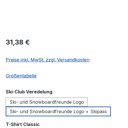
Regulärer Preis:
31,38 €
Preise inkl. MwSt. zzgl. Versandkosten
Größentabelle
auswählen
Ski-Club Veredelung
Ski- und Snowboardfreunde Logo
Ski- und Snowboardfreunde Logo + Skipass
auswählen
T-Shirt Classic