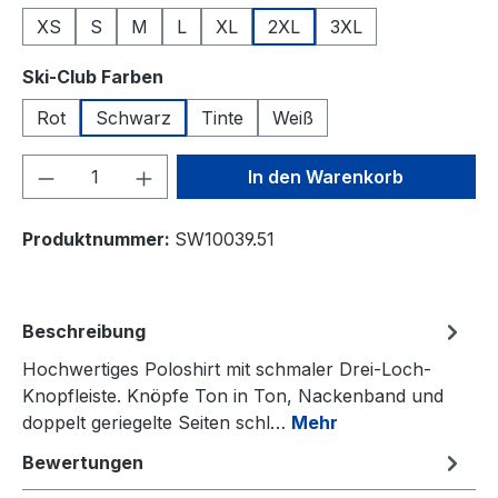
XS
S
M
L
XL
2XL
3XL
auswählen
Ski-Club Farben
Rot
Schwarz
Tinte
Weiß
Produkt Anzahl: Gib den gewünschten We
In den Warenkorb
Produktnummer:
SW10039.51
Beschreibung
Hochwertiges Poloshirt mit schmaler Drei-Loch-
Knopfleiste. Knöpfe Ton in Ton, Nackenband und
doppelt geriegelte Seiten schl…
Mehr
Bewertungen