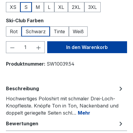
XS
S
M
L
XL
2XL
3XL
auswählen
Ski-Club Farben
Rot
Schwarz
Tinte
Weiß
Produkt Anzahl: Gib den gewünschten We
In den Warenkorb
Produktnummer:
SW10039.54
Beschreibung
Hochwertiges Poloshirt mit schmaler Drei-Loch-
Knopfleiste. Knöpfe Ton in Ton, Nackenband und
doppelt geriegelte Seiten schl…
Mehr
Bewertungen