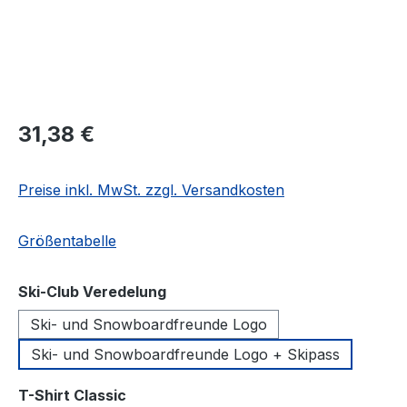
Regulärer Preis:
31,38 €
Preise inkl. MwSt. zzgl. Versandkosten
Größentabelle
auswählen
Ski-Club Veredelung
Ski- und Snowboardfreunde Logo
Ski- und Snowboardfreunde Logo + Skipass
auswählen
T-Shirt Classic