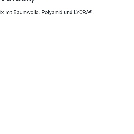
mix mit Baumwolle, Polyamid und LYCRA®.