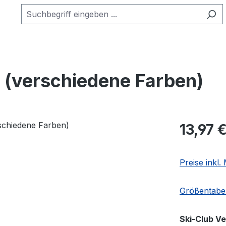
(verschiedene Farben)
Regulärer Pr
13,97 
Preise inkl
Größentabel
Ski-Club V