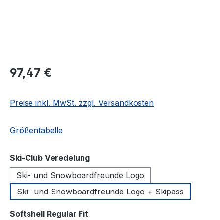
Regulärer Preis:
97,47 €
Preise inkl. MwSt. zzgl. Versandkosten
Größentabelle
auswählen
Ski-Club Veredelung
Ski- und Snowboardfreunde Logo
Ski- und Snowboardfreunde Logo + Skipass
auswählen
Softshell Regular Fit