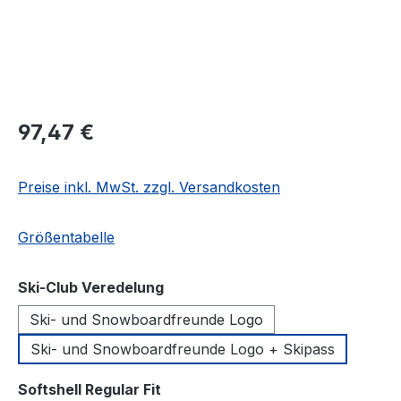
Regulärer Preis:
97,47 €
Preise inkl. MwSt. zzgl. Versandkosten
Größentabelle
auswählen
Ski-Club Veredelung
Ski- und Snowboardfreunde Logo
Ski- und Snowboardfreunde Logo + Skipass
auswählen
Softshell Regular Fit