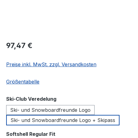
Regulärer Preis:
97,47 €
Preise inkl. MwSt. zzgl. Versandkosten
Größentabelle
auswählen
Ski-Club Veredelung
Ski- und Snowboardfreunde Logo
Ski- und Snowboardfreunde Logo + Skipass
auswählen
Softshell Regular Fit