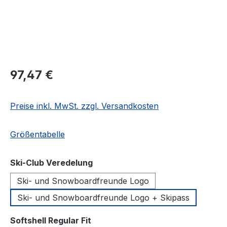
Regulärer Preis:
97,47 €
Preise inkl. MwSt. zzgl. Versandkosten
Größentabelle
auswählen
Ski-Club Veredelung
Ski- und Snowboardfreunde Logo
Ski- und Snowboardfreunde Logo + Skipass
auswählen
Softshell Regular Fit