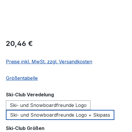
Regulärer Preis:
20,46 €
Preise inkl. MwSt. zzgl. Versandkosten
Größentabelle
auswählen
Ski-Club Veredelung
Ski- und Snowboardfreunde Logo
Ski- und Snowboardfreunde Logo + Skipass
auswählen
Ski-Club Größen