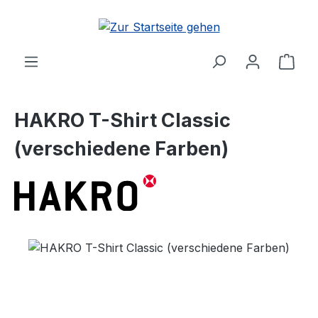
Zum Hauptinhalt springen
Ware
HAKRO T-Shirt Classic
(verschiedene Farben)
Bildergalerie überspringen