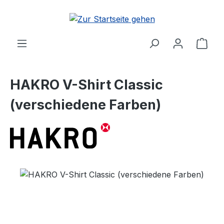
Zum Hauptinhalt springen
Ware
HAKRO V-Shirt Classic
(verschiedene Farben)
Bildergalerie überspringen