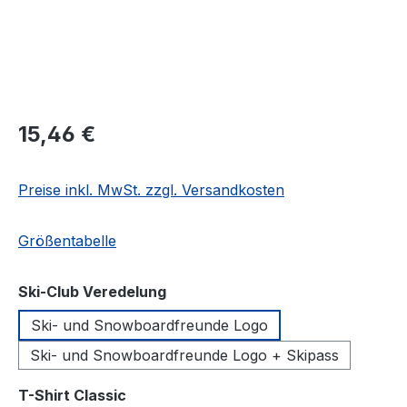
Regulärer Preis:
15,46 €
Preise inkl. MwSt. zzgl. Versandkosten
Größentabelle
auswählen
Ski-Club Veredelung
Ski- und Snowboardfreunde Logo
Ski- und Snowboardfreunde Logo + Skipass
auswählen
T-Shirt Classic