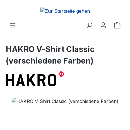
Zum Hauptinhalt springen
Ware
HAKRO V-Shirt Classic
(verschiedene Farben)
Bildergalerie überspringen