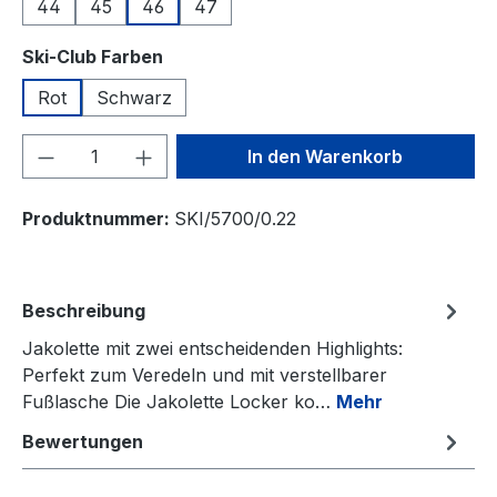
44
45
46
47
auswählen
Ski-Club Farben
Rot
Schwarz
Produkt Anzahl: Gib den gewünschten We
In den Warenkorb
Produktnummer:
SKI/5700/0.22
Beschreibung
Jakolette mit zwei entscheidenden Highlights:
Perfekt zum Veredeln und mit verstellbarer
Fußlasche Die Jakolette Locker ko…
Mehr
Bewertungen