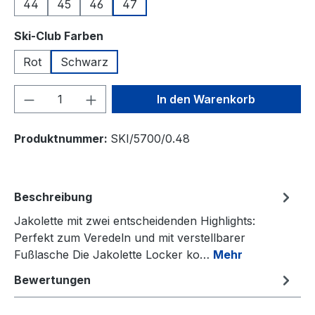
44
45
46
47
auswählen
Ski-Club Farben
Rot
Schwarz
Produkt Anzahl: Gib den gewünschten We
In den Warenkorb
Produktnummer:
SKI/5700/0.48
Beschreibung
Jakolette mit zwei entscheidenden Highlights:
Perfekt zum Veredeln und mit verstellbarer
Fußlasche Die Jakolette Locker ko…
Mehr
Bewertungen