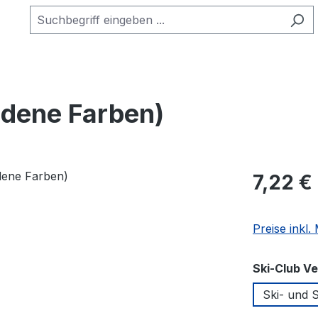
edene Farben)
Regulärer Pr
7,22 €
Preise inkl
Ski-Club V
Ski- und